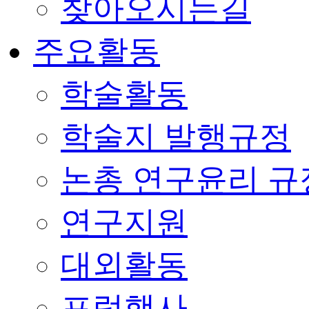
찾아오시는길
주요활동
학술활동
학술지 발행규정
논총 연구윤리 규
연구지원
대외활동
포럼행사