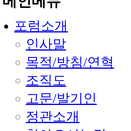
메인메뉴
포럼소개
인사말
목적/방침/연혁
조직도
고문/발기인
정관소개