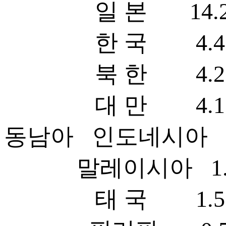
일 본 14.2 5
한 국 4.4 14
북 한 4.2
대 만 4.1 9.
동남아 인도네시아 2
말레이시아 1.8 
태 국 1.5 3