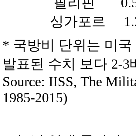
필리핀 0.5 
싱가포르 1.2 4
* 국방비 단위는 미국
발표된 수치 보다 2-3
Source: IISS, The Mili
1985-2015)