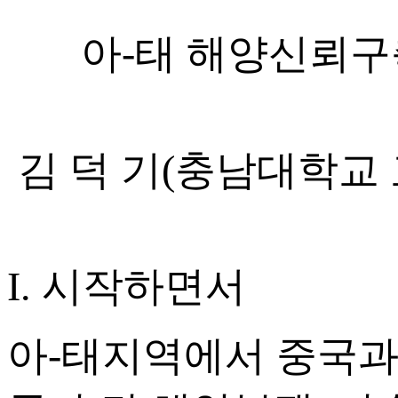
아-태 해양신뢰구
김 덕 기(충남대학교
I. 시작하면서
아-태지역에서 중국과 일본