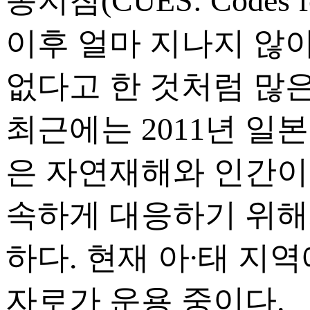
동지침(CUES: Codes fo
이후 얼마 지나지 않
없다고 한 것처럼 많
최근에는 2011년 일
은 자연재해와 인간이 
속하게 대응하기 위해
하다. 현재 아∙태 지역
자로가 운용 중이다.