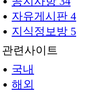
공지사항
34
자유게시판
4
지식정보방
5
관련사이트
국내
해외