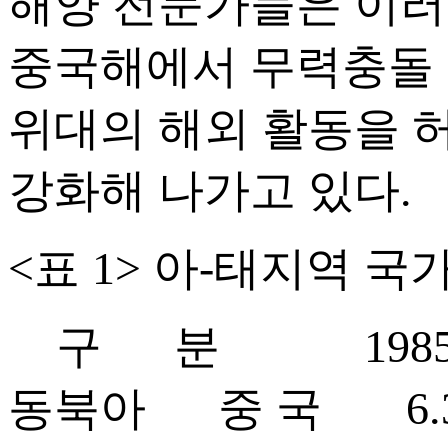
해양 전문가들은 이러
중국해에서 무력충돌 
위대의 해외 활동을
강화해 나가고 있다.
<표 1> 아-태지역 국가
구 분 1985 1
동북아 중 국 6.3