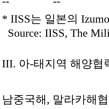
-- --
* IISS는 일본의 Iz
Source: IISS, The Mili
III. 아-태지역 해양
남중국해, 말라카해협