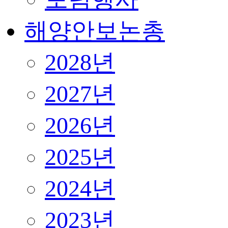
해양안보논총
2028년
2027년
2026년
2025년
2024년
2023년