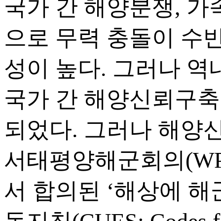
국가 간 해양분쟁, 
으로 무력 충돌이 수
성이 높다. 그러나 
국가 간 해양신뢰구축
되었다. 그러나 해양신
서태평양해군회의(WPNS: We
서 합의된 ‘해상에 해