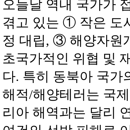
오늘날 역내 국가가 
겪고 있는 ① 작은 도
정 대립, ③ 해양자원
초국가적인 위협 및 
다. 특히 동북아 국
해적/해양테러는 국제
리아 해역과는 달리 연간