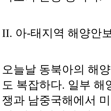
II. 아-태지역 해양안
오늘날 동북아의 해양안보
도 복잡하다. 일부 
쟁과 남중국해에서 미