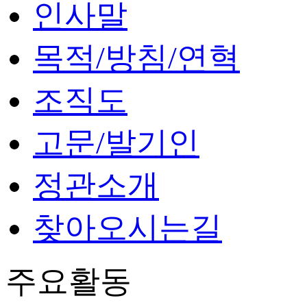
인사말
목적/방침/연혁
조직도
고문/발기인
정관소개
찾아오시는길
주요활동