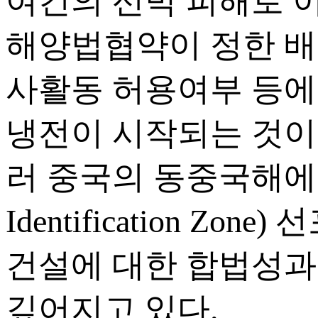
여건의 선박 피해로 
해양법협약이 정한 배타
사활동 허용여부 등에
냉전이 시작되는 것이 
러 중국의 동중국해에 대한
Identification 
건설에 대한 합법성과
깊어지고 있다.