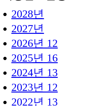
2028년
2027년
2026년
12
2025년
16
2024년
13
2023년
12
2022년
13