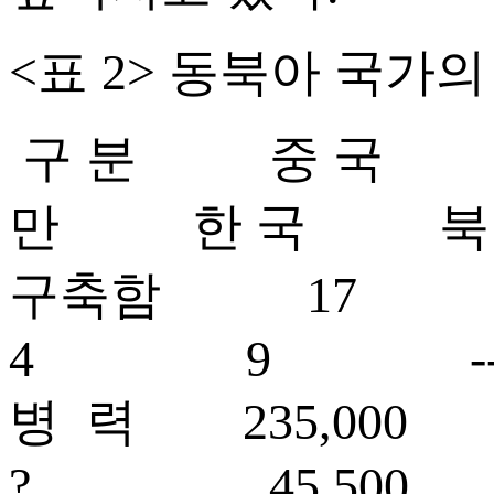
<표 2> 동북아 국가
구 분 중 국 
만 한 국 북 
구축함 
4 9 -
병 력 235,
? 45,500 45,