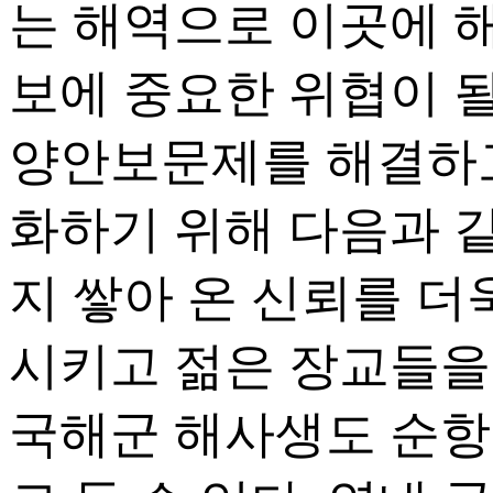
는 해역으로 이곳에 
보에 중요한 위협이 될
양안보문제를 해결하고
화하기 위해 다음과 
지 쌓아 온 신뢰를 
시키고 젊은 장교들을
국해군 해사생도 순항