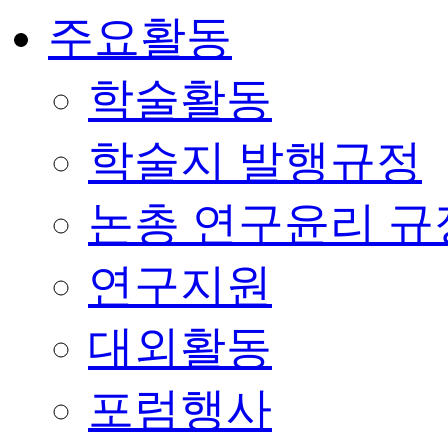
주요활동
학술활동
학술지 발행규정
논총 연구윤리 규
연구지원
대외활동
포럼행사