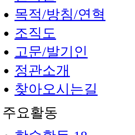
목적/방침/연혁
조직도
고문/발기인
정관소개
찾아오시는길
주요활동