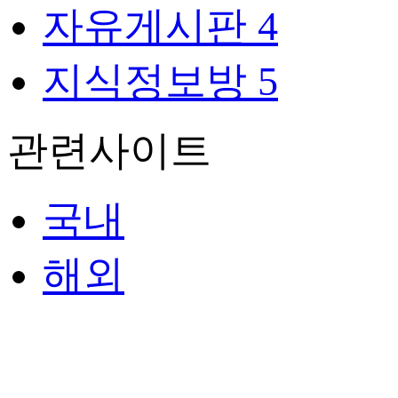
자유게시판
4
지식정보방
5
관련사이트
국내
해외