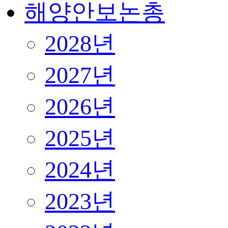
해양안보논총
2028년
2027년
2026년
2025년
2024년
2023년