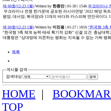
제 60호(12-23,1월)
Written by
한종만
| 01-30 | 1546
우크라이나 전
​ 우크라이나 전쟁 한가운데 공포된 러시아연방 ‘2022 해양 독트린
평양, 대서양, 북극양)과 13개의 바다와 카스피해 연안국이다.
제 60호(12-23,1월)
Written by
이진용
| 01-27 | 1816
“한국형 3축
“한국형 3축 체계 능력·태세 획기적 강화” 선결 요건 ​ 충남대
대통령은 “상대방에 의존하는 평화는 지속될 수 없는 가짜 평
목록
게시물 검색
검색대상
HOME
|
BOOKMAR
TOP