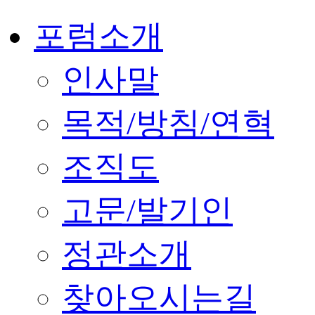
포럼소개
인사말
목적/방침/연혁
조직도
고문/발기인
정관소개
찾아오시는길