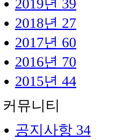
2019년
39
2018년
27
2017년
60
2016년
70
2015년
44
커뮤니티
공지사항
34