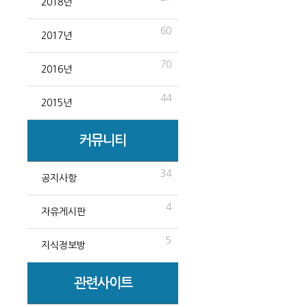
2018년
60
2017년
70
2016년
44
2015년
커뮤니티
34
공지사항
4
자유게시판
5
지식정보방
관련사이트