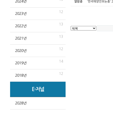
2024년
열람중
'한국해양안보논총' 
12
2023년
13
2022년
13
2021년
12
2020년
14
2019년
12
2018년
E-저널
2028년