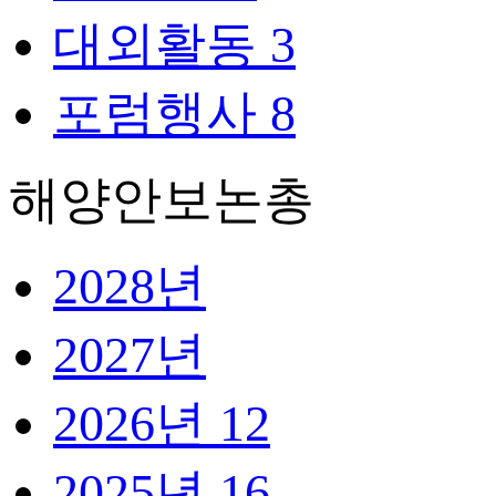
대외활동
3
포럼행사
8
해양안보논총
2028년
2027년
2026년
12
2025년
16