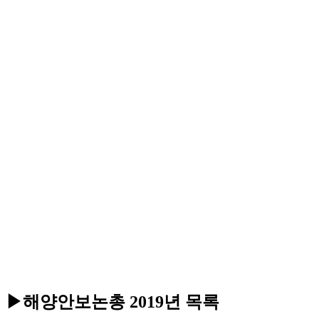
▶해양안보논총 2019년
목록