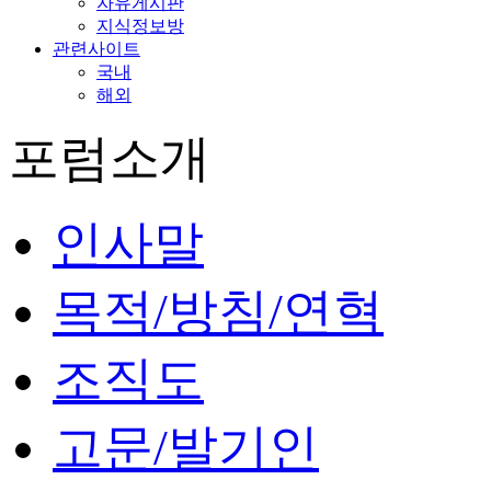
자유게시판
지식정보방
관련사이트
국내
해외
포럼소개
인사말
목적/방침/연혁
조직도
고문/발기인