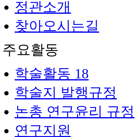
정관소개
찾아오시는길
주요활동
학술활동
18
학술지 발행규정
논총 연구윤리 규정
연구지원