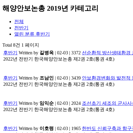
해양안보논총 2019년 카테고리
전체
전반기
열린 분류
후반기
Total 8건
1 페이지
후반기
Written by
길병옥
| 02-03 | 3372
선순환적 방산생태환경 
2022년 전반기 한국해양안보논총 제2권 2호(통권 4호) ​ ​ ​
후반기
Written by
조남인
| 02-03 | 3439
안보환경변화와 발전적
2022년 전반기 한국해양안보논총 제2권 2호(통권 4호) ​ ​ ​
후반기
Written by
임익순
| 02-03 | 2024
조선초기 세조의 군사사
2022년 전반기 한국해양안보논총 제2권 2호(통권 4호) ​ ​ ​
후반기
Written by
이호령
| 02-03 | 1965
한반도 신뢰구축과 항구